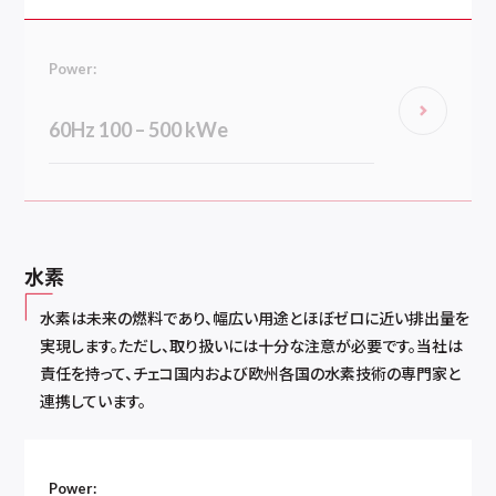
Power:
60Hz 100 – 500 kWe
水素
水素は未来の燃料であり、幅広い用途とほぼゼロに近い排出量を
実現します。ただし、取り扱いには十分な注意が必要です。当社は
責任を持って、チェコ国内および欧州各国の水素技術の専門家と
連携しています。
Power: