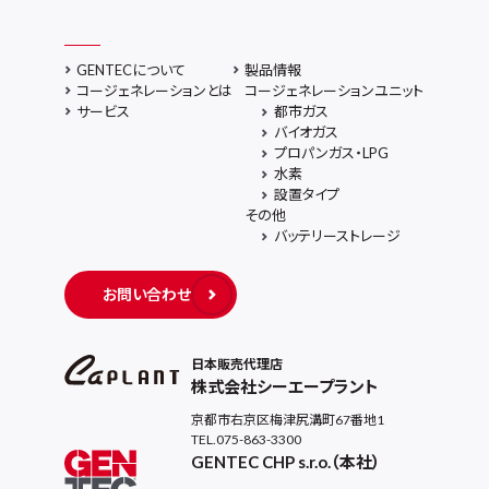
GENTECについて
製品情報
コージェネレーションとは
コージェネレーションユニット
サービス
都市ガス
バイオガス
プロパンガス・LPG
水素
設置タイプ
その他
バッテリーストレージ
お問い合わせ
日本販売代理店
株式会社シーエープラント
京都市右京区梅津尻溝町67番地1
TEL.075-863-3300
GENTEC CHP s.r.o.（本社）